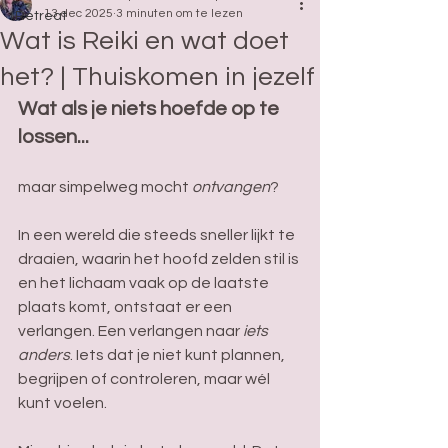
13 dec 2025
3 minuten om te lezen
Retreat
Wat is Reiki en wat doet
het? | Thuiskomen in jezelf
Wat als je niets hoefde op te 
lossen...
maar simpelweg mocht 
ontvangen
?
In een wereld die steeds sneller lijkt te 
draaien, waarin het hoofd zelden stil is 
en het lichaam vaak op de laatste 
plaats komt, ontstaat er een 
verlangen. Een verlangen naar 
iets 
anders
. Iets dat je niet kunt plannen, 
begrijpen of controleren, maar wél 
kunt voelen.