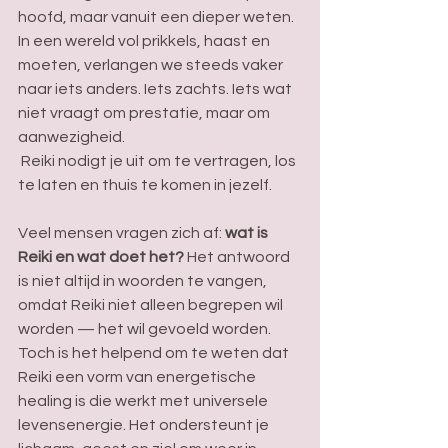
hoofd, maar vanuit een dieper weten. 
In een wereld vol prikkels, haast en 
moeten, verlangen we steeds vaker 
naar iets anders. Iets zachts. Iets wat 
niet vraagt om prestatie, maar om 
aanwezigheid.
 Reiki nodigt je uit om te vertragen, los 
te laten en thuis te komen in jezelf. 
Veel mensen vragen zich af: 
wat is 
Reiki en wat doet het?
 Het antwoord 
is niet altijd in woorden te vangen, 
omdat Reiki niet alleen begrepen wil 
worden — het wil gevoeld worden. 
Toch is het helpend om te weten dat 
Reiki een vorm van energetische 
healing is die werkt met universele 
levensenergie. Het ondersteunt je 