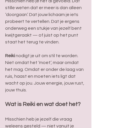
Misschien heb je het al gevoeld. Dat 
stille weten dat er meer is dan alleen 
‘doorgaan’. Dat jouw lichaam je iets 
probeert te vertellen. Dat je ergens 
onderweg een stukje van jezelf bent 
kwijtgeraakt — of juist op het punt 
staat het terug te vinden.
Reiki
 nodigt je uit om stil te worden. 
Niet omdat het ‘moet’, maar omdat 
het mag. Omdat er onder de laag van 
ruis, haast en moeten iets ligt dat 
wacht op jou. Jouw energie, jouw rust,  
jouw thuis.
Wat is Reiki en wat doet het? 
Misschien heb je jezelf die vraag 
weleens gesteld — niet vanuit je 