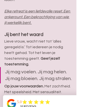
Elke retreat is een liefdevolle reset. Een 
ankerpunt. Een bekrachtiging van wie 
jij werkelijk bent. 
Jij bent het waard 
Lieve vrouw, wacht niet tot ‘alles 
geregeld is’. Tot iedereen je nodig 
heeft gehad. Tot het leven je 
toestemming geeft. 
Geef jezelf 
toestemming.
Jij mag voelen. Jij mag helen. 
Jij mag bloeien. Jij mag stralen.
Op jouw voorwaarden. 
Met zachtheid. 
Met speelsheid. Met sensualiteit. 
Omdat jij het waard bent. 