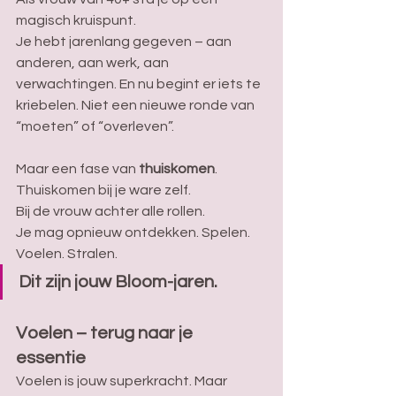
magisch kruispunt. 
Je hebt jarenlang gegeven – aan 
anderen, aan werk, aan 
verwachtingen. En nu begint er iets te 
kriebelen. Niet een nieuwe ronde van 
“moeten” of “overleven”.
Maar een fase van 
thuiskomen
.
Thuiskomen bij je ware zelf. 
Bij de vrouw achter alle rollen.
Je mag opnieuw ontdekken. Spelen. 
Voelen. Stralen. 
Dit zijn jouw Bloom-jaren. 
Voelen – terug naar je 
essentie 
Voelen is jouw superkracht. Maar 