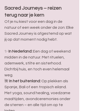
Sacred Journeys – reizen 
terug naar je kern 
Of je nu kiest voor een dag in de 
natuur of een week onder de zon: Elke 
Sacred Journey is afgestemd op wat 
jij op dat moment nodig hebt. 
✨ 
In Nederland: 
Een dag of weekend 
midden in de natuur. Met rituelen, 
ademwerk, stilte en sisterhood. 
Dichtbij huis, en toch even helemaal 
weg.
🌺 
In het buitenland: 
Op plekken als 
Spanje, Bali of een tropisch eiland. 
Met yoga, sound healing, voedzame 
maaltijden, avondceremonies onder 
de sterren – en alle tijd om op te 
laden. 