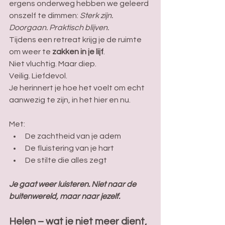
ergens onderweg hebben we geleerd 
onszelf te dimmen: 
Sterk zijn. 
Doorgaan. Praktisch blijven.
Tijdens een retreat krijg je de ruimte 
om weer te 
zakken in je lijf
. 
Niet vluchtig. Maar diep. 
Veilig. Liefdevol. 
Je herinnert je hoe het voelt om echt 
aanwezig te zijn, in het hier en nu.
Met:
De zachtheid van je adem
De fluistering van je hart
De stilte die alles zegt
Je gaat weer luisteren. Niet naar de 
buitenwereld, maar naar jezelf. 
Helen – wat je niet meer dient, 