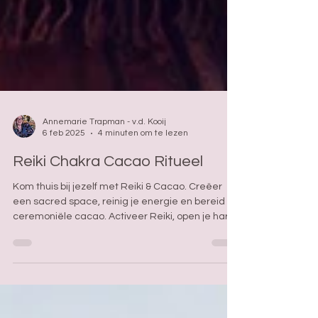
Annemarie Trapman - v.d. Kooij
6 feb 2025
4 minuten om te lezen
Reiki Chakra Cacao Ritueel
Kom thuis bij jezelf met Reiki & Cacao. Creëer
een sacred space, reinig je energie en bereid
ceremoniële cacao. Activeer Reiki, open je hart